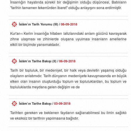
İnsanlığın hayatında sürekli bir değişimin olduğu düşüncesi, Batılıların
"tarihin tamamen tekerrürden ibaret" olduğu anlayışını sona erdirmiştir.
İslâm’ın Tarih Yorumu (III)
/
08-09-2018
Kur'an-ı Kerim insanlığa hitaben lafızlarındaki anlam gücünü kavrayarak
zihne ulaşması ve zihinlerde oluşana uyulması insanların amellerine
etkili bir biçimde yansımaktadır.
İslâm’ın Tarihe Bakışı (II)
/
06-09-2018
Tarih bir topluluk, bir medeniyet, bir halk veya devletin yaşamış olduğu
olayların anlatımıdır. Tarih dünyanın medeniyete kavuşmasında en büyük
etken olan insanın oluşturduğu toplum ve topluluklardan, bu toplum ve
topluluklarda meydana gelen değişim ve de
İslâm’ın Tarihe Bakışı
/
03-09-2018
Tarihten gereken ve beklenen faydanın sağlanabilmesi bu ilmin sağlıklı
ve eksiksiz bir tarifinin yapılmasına bağlıdır.