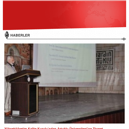
HABERLER
Yükseköğretim Kalite Kurulu’ndan Artuklu Üniversitesi’ne Ziyaret